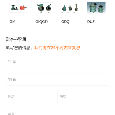
GM
GIQGIY
GDQ
DUZ
邮件咨询
填写您的信息。
我们将在24小时内答复您