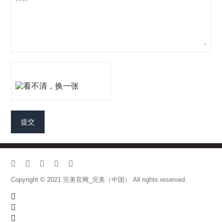
提交





Copyright © 2021 完美官网_完美（中国） All rights reserved.


