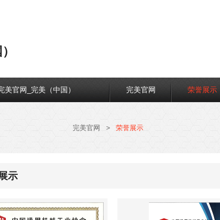
国）
完美官网_完美（中国）
完美官网
荣誉展示
完美官网
>
荣誉展示
展示