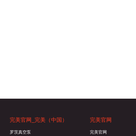
完美官网_完美（中国）
完美官网
罗茨真空泵
完美官网