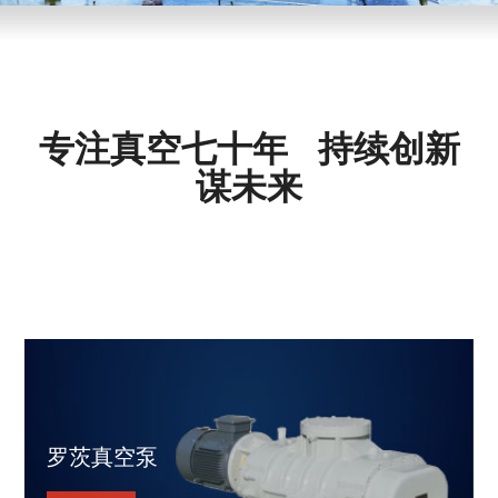
专注真空七十年
持续创新
谋未来
罗茨真空泵