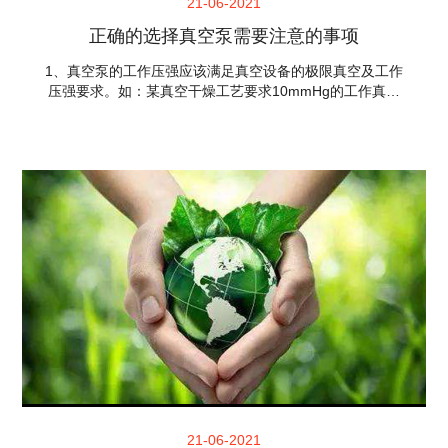
21-06-2021
正确的选择真空泵需要注意的事项
1、真空泵的工作压强应该满足真空设备的极限真空及工作
压强要求。如：某真空干燥工艺要求10mmHg的工作真空
度，选用的真空泵的极限真空度至少要2mmHg，最好能达
到1mmHg。通常选择泵的极限真空度要高于真空设备工作
真空度半个到一个数量级。 2、正确地选择真空泵的工作
点。每种泵都有一定的工作压强范围，如：2BV系列水环
真空泵工作压强范围760mmHg~25mmHg（绝压），在这
样宽压强范围内，泵的抽速随压强而变化（详细变化情况
参照泵的性能曲线），其稳定的工作压强范围为760~
21-06-2021