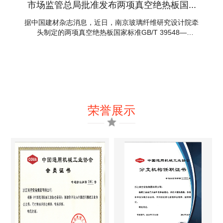
市场监管总局批准发布两项真空绝热板国...
据中国建材杂志消息，近日，南京玻璃纤维研究设计院牵
头制定的两项真空绝热板国家标准GB/T 39548—
2020《真空绝热板湿热条件下热阻保留率的测定》和GB/T
39704—2020《真空绝热板有效导热系数的测定》由国家
市场监督管理总局批准发布。这两项标准将于2021年11月
1日实施。 真空绝热板（VIP）是一种超级绝热材料，具有
环保和高效节能的特性，在冰箱、冷链、建筑等行业具有
广泛的应用。但由于其结构的特殊性，在使用过程中很可
能发生失效，造成保温性能的衰减。 目前，市场
荣誉展示