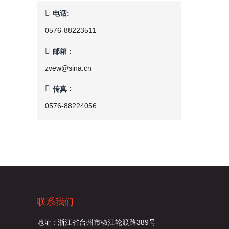

电话:
0576-88223511

邮箱 :
zvew@sina.cn

传真 :
0576-88224056
联系我们
地址 :
浙江省台州市椒江轮渡路389号