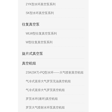
2YK型水环真空泵系列
SK型水环真空泵系列
往复真空泵
WLW型往复真空泵系列
W型往复真空泵系列
旋片式真空泵
真空机组
2SK(SKT)-PQ型水环——大气喷射真空机组
气冷式直排大气罗茨无油真空机组
气冷式直排大气罗茨真空机组
罗茨水环(液环)真空机组
罗茨大气喷射水环泵真空机组