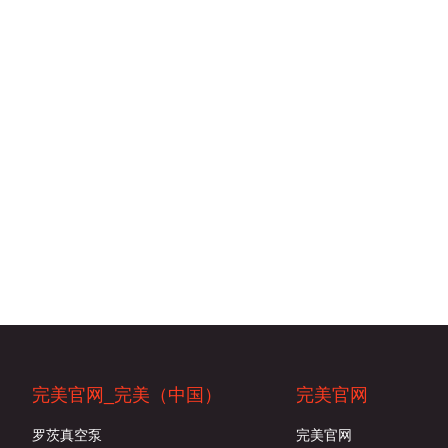
完美官网_完美（中国）
完美官网
罗茨真空泵
完美官网