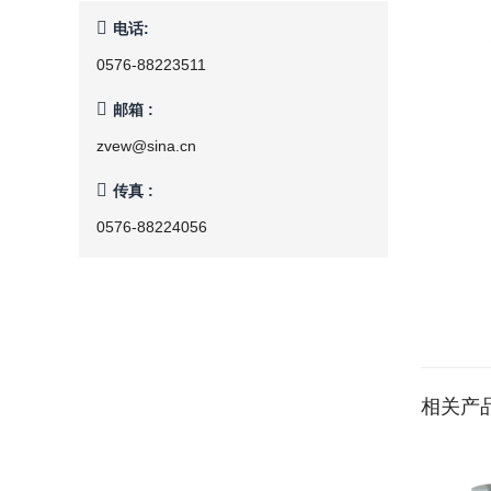

电话:
0576-88223511

邮箱 :
zvew@sina.cn

传真 :
0576-88224056
相关产