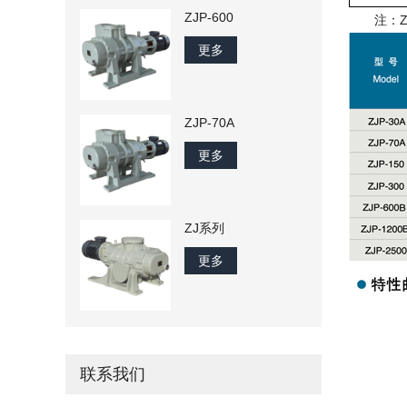
ZJP-600
注：
Z
更多
ZJP-70A
更多
ZJ系列
更多
联系我们