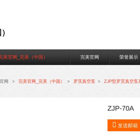
国）
完美官网_完美（中国）
完美官网
荣誉展示
官网
>
完美官网_完美（中国）
>
罗茨真空泵
>
ZJP型罗茨真空泵
ZJP-70A

发送邮箱