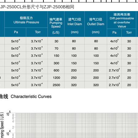
JP-2500CL
外形尺寸与
ZJP-2500B
相同