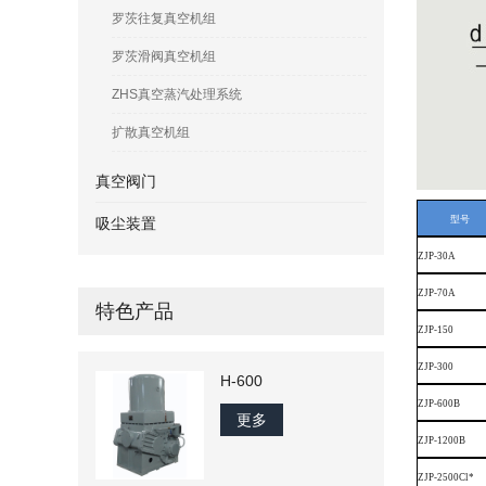
罗茨往复真空机组
罗茨滑阀真空机组
ZHS真空蒸汽处理系统
扩散真空机组
真空阀门
型号
吸尘装置
ZJP-30A
ZJP-70A
特色产品
ZJP-150
ZJP-300
H-600
ZJP-600B
更多
ZJP-1200B
ZJP-2500Cl*