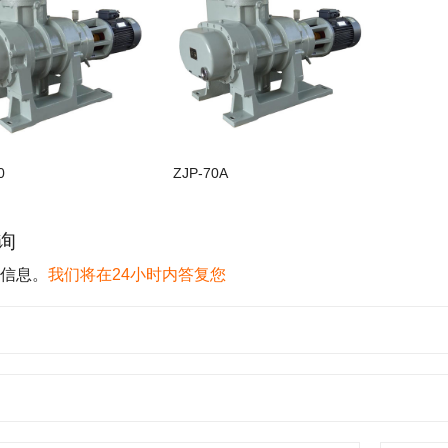
0
ZJP-70A
询
信息。
我们将在24小时内答复您