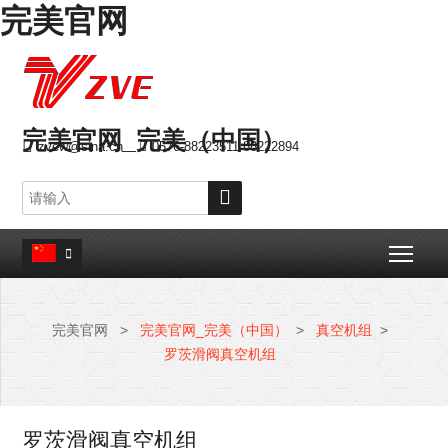
完美官网
完美官网_完美（中国）

zvew@sina.cn

0576-88223511 88222894

Togg

完美官网
>
完美官网_完美（中国）
>
真空机组
>
罗茨滑阀真空机组
罗茨滑阀真空机组